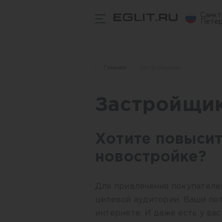
Санкт
Петер
Главная
Застройщикам
Застройщи
Хотите повысит
новостройке?
Для привлечения покупателе
целевой аудитории. Ваши по
интернете. И даже есть у вас