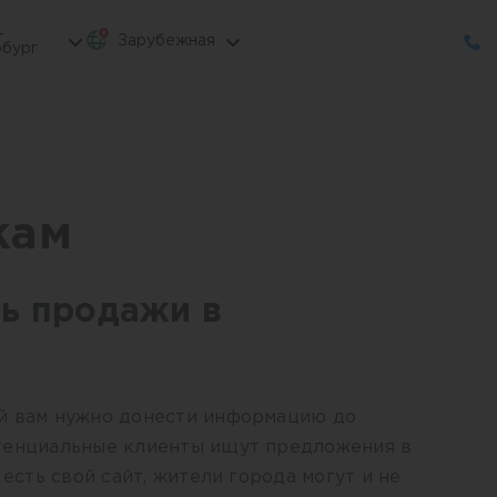
-
Зарубежная
бург
кам
ь продажи в
й вам нужно донести информацию до
тенциальные клиенты ищут предложения в
 есть свой сайт, жители города могут и не