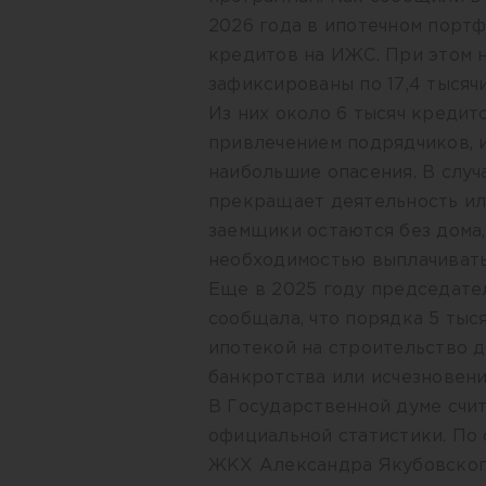
2026 года в ипотечном портф
кредитов на ИЖС. При этом 
зафиксированы по 17,4 тысяч
Из них около 6 тысяч кредит
привлечением подрядчиков, 
наибольшие опасения. В случ
прекращает деятельность или
заемщики остаются без дома
необходимостью выплачивать
Еще в 2025 году председате
сообщала, что порядка 5 тыс
ипотекой на строительство до
банкротства или исчезновен
В Государственной думе счит
официальной статистики. По 
ЖКХ Александра Якубовског