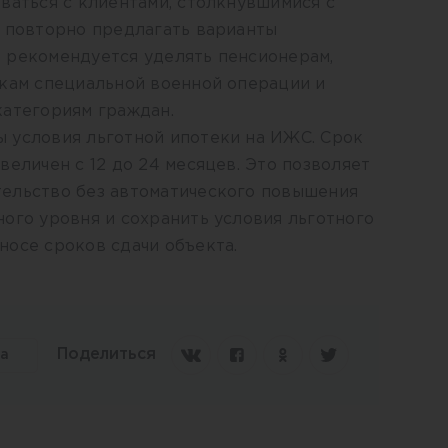
ваться с клиентами, столкнувшимися с
и повторно предлагать варианты
 рекомендуется уделять пенсионерам,
икам специальной военной операции и
категориям граждан.
 условия льготной ипотеки на ИЖС. Срок
величен с 12 до 24 месяцев. Это позволяет
ельство без автоматического повышения
ого уровня и сохранить условия льготного
носе сроков сдачи объекта.
Поделиться
та