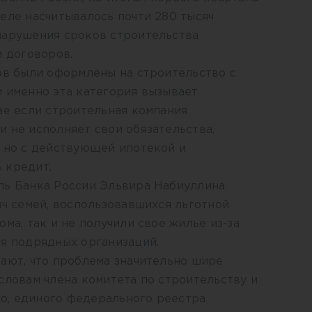
еле насчитывалось почти 280 тысяч
нарушения сроков строительства
и договоров.
ов были оформлены на строительство с
и именно эта категория вызывает
ае если строительная компания
 не исполняет свои обязательства,
, но с действующей ипотекой и
 кредит.
ль Банка России Эльвира Набиуллина
яч семей, воспользовавшихся льготной
ма, так и не получили свое жилье из-за
ия подрядных организаций.
ают, что проблема значительно шире
словам члена комитета по строительству и
о, единого федерального реестра