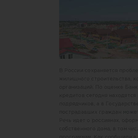
В России сохраняется пробл
жилищного строительства, к
организаций. По оценке Банк
кредитов сегодня находятся 
подрядчиков, а в Государств
пострадавших граждан может
Речь идет о россиянах, офор
собственного дома, в том чи
программам. Как сообщили в 