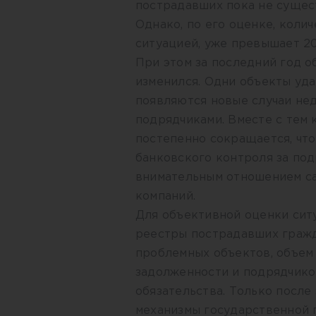
пострадавших пока не сущест
Однако, по его оценке, коли
ситуацией, уже превышает 20
При этом за последний год 
изменился. Одни объекты уда
появляются новые случаи не
подрядчиками. Вместе с тем
постепенно сокращается, что
банковского контроля за по
внимательным отношением са
компаний.
Для объективной оценки сит
реестры пострадавших гражд
проблемных объектов, объем 
задолженности и подрядчико
обязательства. Только после
механизмы государственной 