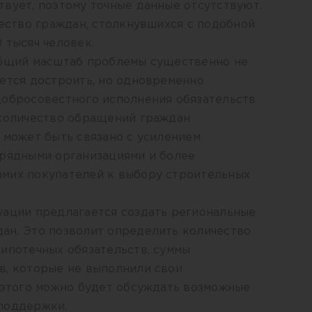
вует, поэтому точные данные отсутствуют.
чество граждан, столкнувшихся с подобной
 тысяч человек.
общий масштаб проблемы существенно не
ется достроить, но одновременно
добросовестного исполнения обязательств
 количество обращений граждан
 может быть связано с усилением
дрядными организациями и более
мих покупателей к выбору строительных
уации предлагается создать региональные
ан. Это позволит определить количество
ипотечных обязательств, суммы
в, которые не выполнили свои
 этого можно будет обсуждать возможные
поддержки.